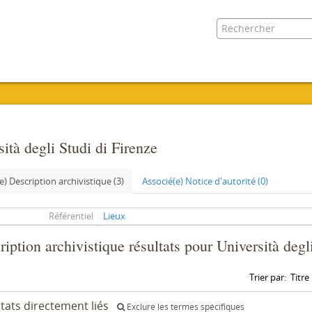
ità degli Studi di Firenze
e) Description archivistique (3)
Associé(e) Notice d'autorité (0)
Référentiel
Lieux
iption archivistique résultats pour Università degl
Trier par:
Titre
ltats directement liés
Exclure les termes spécifiques