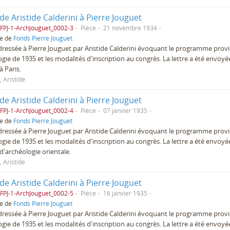
 de Aristide Calderini à Pierre Jouguet
FPJ-1-ArchJouguet_0002-3
Pièce
21 novembre 1934
ie de
Fonds Pierre Jouguet
dressée à Pierre Jouguet par Aristide Calderini évoquant le programme prov
gie de 1935 et les modalités d'inscription au congrès. La lettre a été envoyée
à Paris.
, Aristide
 de Aristide Calderini à Pierre Jouguet
FPJ-1-ArchJouguet_0002-4
Pièce
07 janvier 1935
ie de
Fonds Pierre Jouguet
dressée à Pierre Jouguet par Aristide Calderini évoquant le programme prov
gie de 1935 et les modalités d'inscription au congrès. La lettre a été envoyée 
 d'archéologie orientale.
, Aristide
 de Aristide Calderini à Pierre Jouguet
FPJ-1-ArchJouguet_0002-5
Pièce
16 janvier 1935
ie de
Fonds Pierre Jouguet
dressée à Pierre Jouguet par Aristide Calderini évoquant le programme prov
gie de 1935 et les modalités d'inscription au congrès. La lettre a été envoyée 