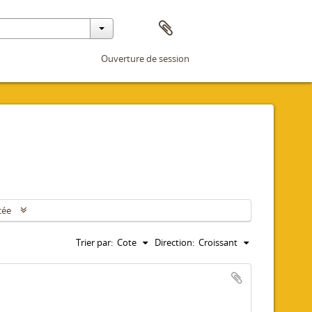
Ouverture de session
cée
Trier par:
Cote
Direction:
Croissant