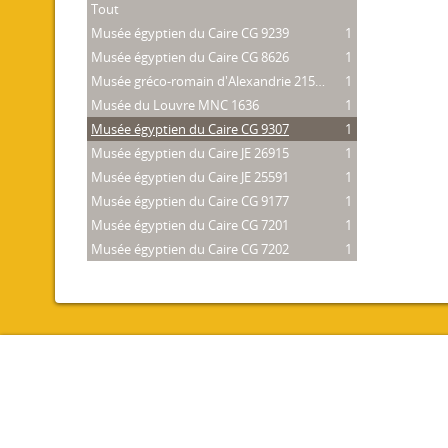
Tout
Musée égyptien du Caire CG 9239
1
Musée égyptien du Caire CG 8626
1
Musée gréco-romain d'Alexandrie 21534
1
Musée du Louvre MNC 1636
1
Musée égyptien du Caire CG 9307
1
Musée égyptien du Caire JE 26915
1
Musée égyptien du Caire JE 25591
1
Musée égyptien du Caire CG 9177
1
Musée égyptien du Caire CG 7201
1
Musée égyptien du Caire CG 7202
1