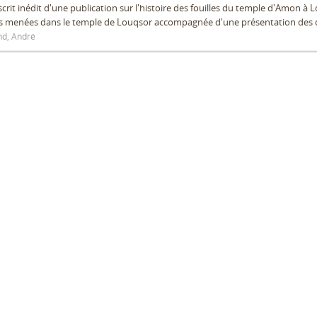
rit inédit d'une publication sur l'histoire des fouilles du temple d'Amon à
es menées dans le temple de Louqsor accompagnée d'une présentation des 
d, André