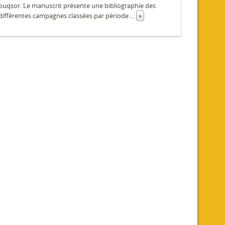
 Louqsor. Le manuscrit présente une bibliographie des
différentes campagnes classées par période
...
»