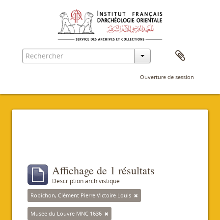
Ouverture de session
Filtres
Affichage de 1 résultats
Description archivistique
Robichon, Clément Pierre Victoire Louis
Musée du Louvre MNC 1636