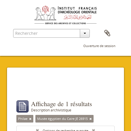
Ouverture de session
Filtres
Affichage de 1 résultats
Description archivistique
Philae
Musée égyptien du Caire JE 26915
Options de recherche avancée