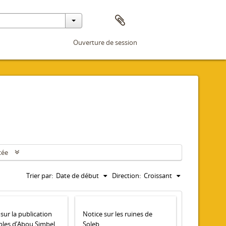
Ouverture de session
cée
Trier par:
Date de début
Direction:
Croissant
sur la publication
Notice sur les ruines de
ples d’Abou Simbel
Soleb