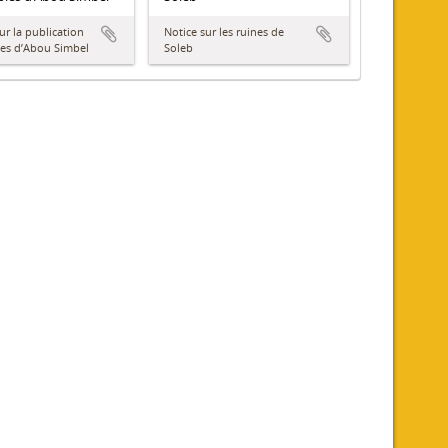
ur la publication
Notice sur les ruines de
es d’Abou Simbel
Soleb