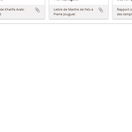
 de Khalifa Arabi
Lettre de Marthe de Fels à
Rapport s
d
Pierre Jouguet
des templ