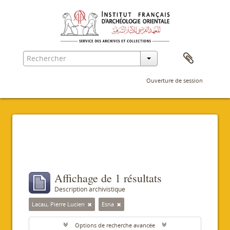
Ouverture de session
Filtres
Affichage de 1 résultats
Description archivistique
Lacau, Pierre Lucien
Esna
Options de recherche avancée