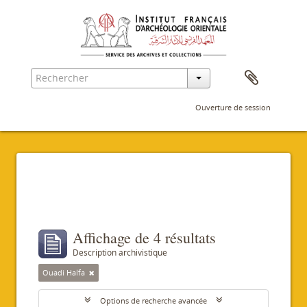
Ouverture de session
Filtres
Affichage de 4 résultats
Description archivistique
Ouadi Halfa
Options de recherche avancée