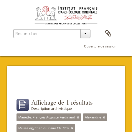
Ouverture de session
Filtres
Affichage de 1 résultats
Description archivistique
Mariette, François Auguste Ferdinand
Alexandrie
Musée égyptien du Caire CG 7202