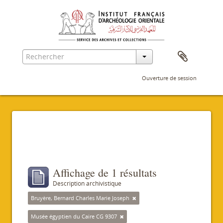
Ouverture de session
Filtres
Affichage de 1 résultats
Description archivistique
Bruyère, Bernard Charles Marie Joseph
Musée égyptien du Caire CG 9307