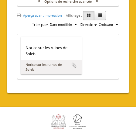
Options de recherche avancée
Aperçu avant impression
Affichage :
Trier par:
Direction:
Date modifiée
Croissant
Notice sur les ruines de
Soleb
Notice sur les ruines de
Soleb