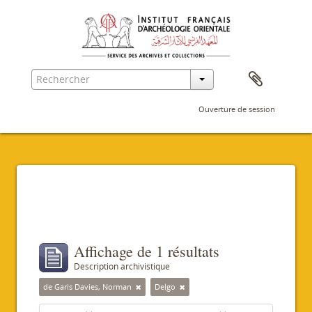
Ouverture de session
Filtres
Affichage de 1 résultats
Description archivistique
de Garis Davies, Norman
Delgo