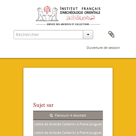
Ouverture de session
Sujet sur
Parcourir 4 résultats
Lettre de Aristide Calderini à Pierre Jouguet
Lettre de Aristide Calderini à Pierre Jouguet