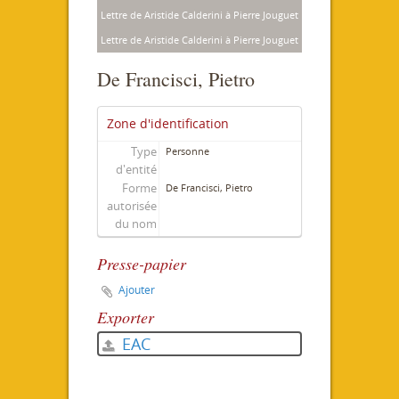
Lettre de Aristide Calderini à Pierre Jouguet
Lettre de Aristide Calderini à Pierre Jouguet
De Francisci, Pietro
Zone d'identification
Type
Personne
d'entité
Forme
De Francisci, Pietro
autorisée
du nom
Presse-papier
Ajouter
Exporter
EAC