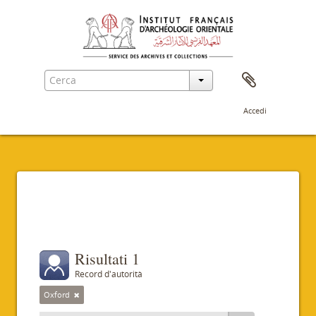
Accedi
Filtri
Risultati 1
Record d'autorità
Oxford