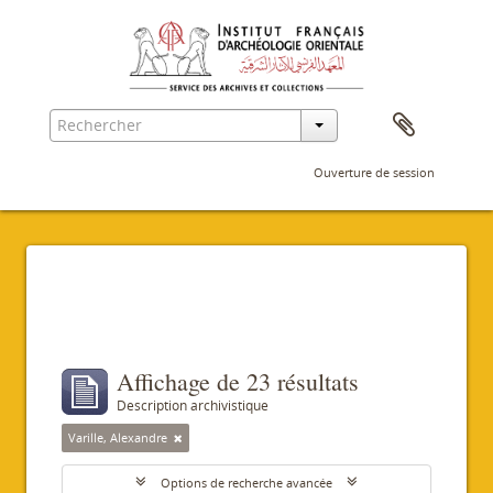
Ouverture de session
Filtres
Affichage de 23 résultats
Description archivistique
Varille, Alexandre
Options de recherche avancée