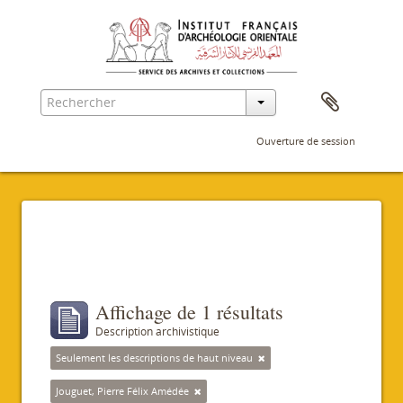
Ouverture de session
Filtres
Affichage de 1 résultats
Description archivistique
Seulement les descriptions de haut niveau
Jouguet, Pierre Félix Amédée