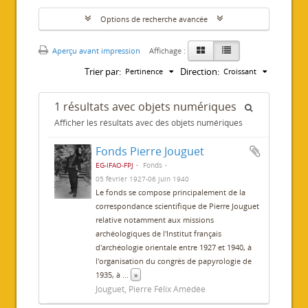
Options de recherche avancée
Aperçu avant impression
Affichage :
Trier par:
Direction:
Pertinence
Croissant
1 résultats avec objets numériques
Afficher les résultats avec des objets numériques
Fonds Pierre Jouguet
EG-IFAO-FPJ
Fonds
05 février 1927-06 juin 1940
Le fonds se compose principalement de la
correspondance scientifique de Pierre Jouguet
relative notamment aux missions
archéologiques de l'Institut français
d'archéologie orientale entre 1927 et 1940, à
l'organisation du congrès de papyrologie de
1935, à
...
»
Jouguet, Pierre Félix Amédée