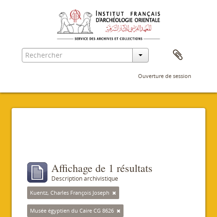
Ouverture de session
Filtres
Affichage de 1 résultats
Description archivistique
Kuentz, Charles François Joseph
Musée égyptien du Caire CG 8626