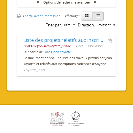
Options de recherche avancée
Aperçu avant impression
Affichage :
Trier par:
Direction:
Titre
Croissant
Liste des projets relatifs aux inscriptions cariennes
EG-IFAO-FJY-4-ArchYoyotte_0004-3
Pièce
1954-1955
Fait partie de
Fonds Jean Yoyotte
Le document donne une liste des travaux prévus par Jean
Yoyotte et relatifs aux inscriptions cariennes d'Abydos.
Yoyotte, Jean