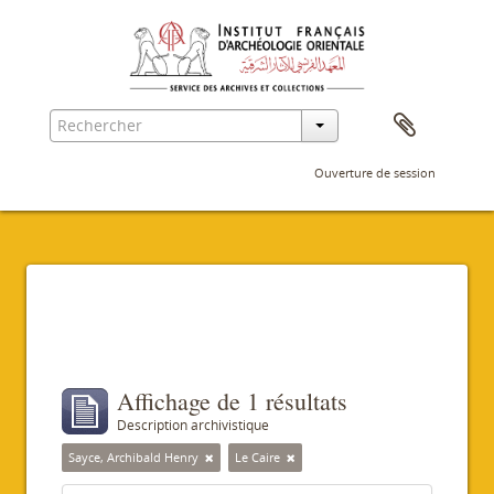
Ouverture de session
Filtres
Affichage de 1 résultats
Description archivistique
Sayce, Archibald Henry
Le Caire