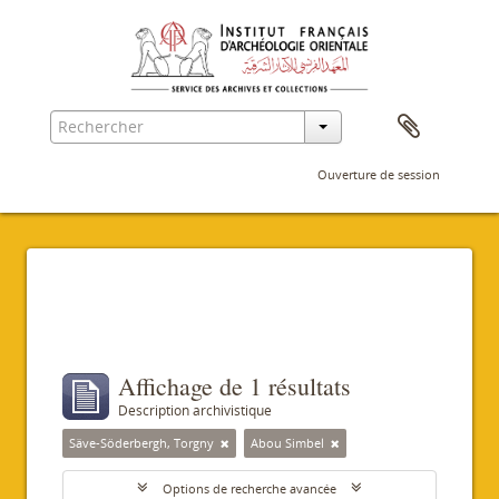
Ouverture de session
Filtres
Affichage de 1 résultats
Description archivistique
Säve-Söderbergh, Torgny
Abou Simbel
Options de recherche avancée