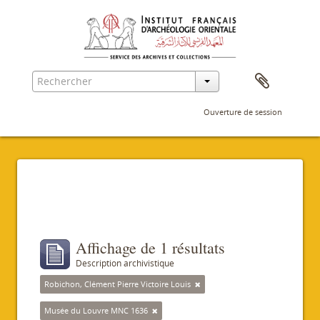
Ouverture de session
Filtres
Affichage de 1 résultats
Description archivistique
Robichon, Clément Pierre Victoire Louis
Musée du Louvre MNC 1636