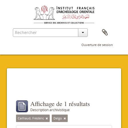
Ouverture de session
Filtres
Affichage de 1 résultats
Description archivistique
Cailliaud, Frédéric
Delgo