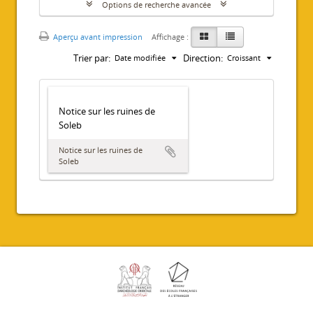
Options de recherche avancée
Aperçu avant impression
Affichage :
Trier par:
Direction:
Date modifiée
Croissant
Notice sur les ruines de
Soleb
Notice sur les ruines de
Soleb