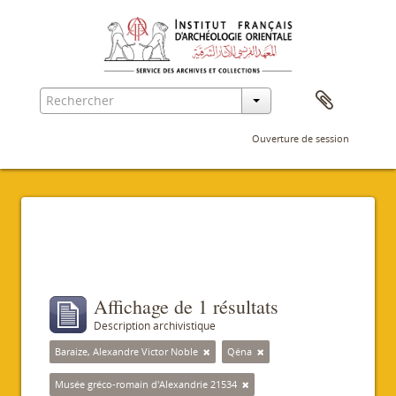
Ouverture de session
Filtres
Affichage de 1 résultats
Description archivistique
Baraize, Alexandre Victor Noble
Qéna
Musée gréco-romain d'Alexandrie 21534