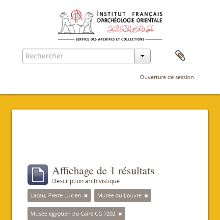
Ouverture de session
Filtres
Affichage de 1 résultats
Description archivistique
Lacau, Pierre Lucien
Musée du Louvre
Musée égyptien du Caire CG 7202