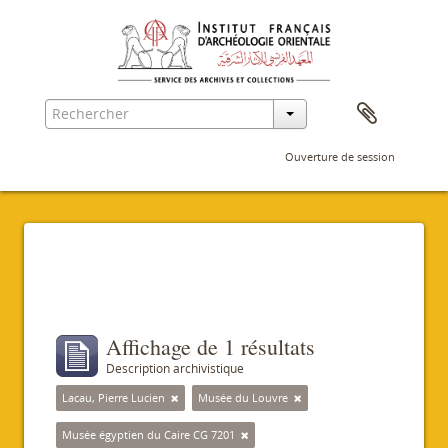
Ouverture de session
Filtres
Affichage de 1 résultats
Description archivistique
Lacau, Pierre Lucien
Musée du Louvre
Musée égyptien du Caire CG 7201