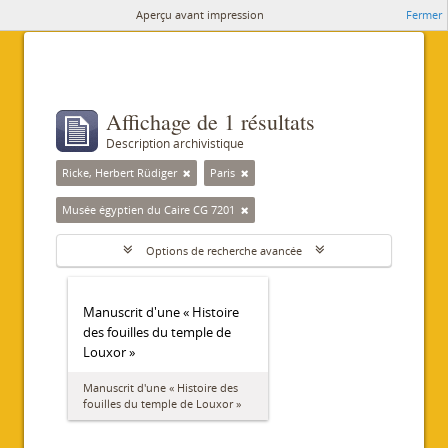
Aperçu avant impression
Fermer
Affichage de 1 résultats
Description archivistique
Ricke, Herbert Rüdiger
Paris
Musée égyptien du Caire CG 7201
Options de recherche avancée
Manuscrit d'une « Histoire
des fouilles du temple de
Louxor »
Manuscrit d'une « Histoire des
fouilles du temple de Louxor »