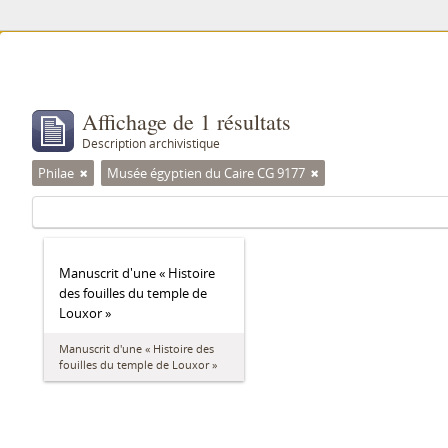
Affichage de 1 résultats
Description archivistique
Philae
Musée égyptien du Caire CG 9177
Manuscrit d'une « Histoire
des fouilles du temple de
Louxor »
Manuscrit d'une « Histoire des
fouilles du temple de Louxor »