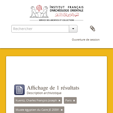
Ouverture de session
Filtres
Affichage de 1 résultats
Description archivistique
Kuentz, Charles François Joseph
Paris
Musée égyptien du Caire JE 25591