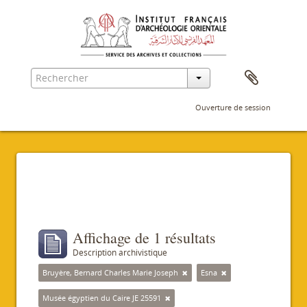
Ouverture de session
Filtres
Affichage de 1 résultats
Description archivistique
Bruyère, Bernard Charles Marie Joseph
Esna
Musée égyptien du Caire JE 25591