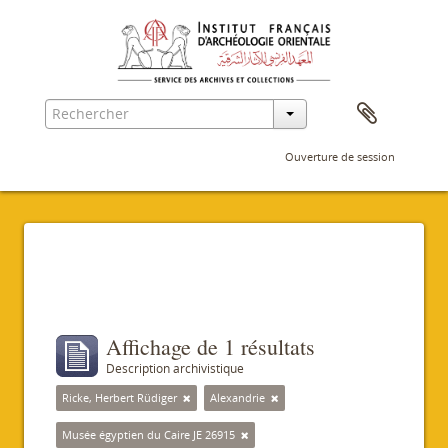
Ouverture de session
Filtres
Affichage de 1 résultats
Description archivistique
Ricke, Herbert Rüdiger
Alexandrie
Musée égyptien du Caire JE 26915