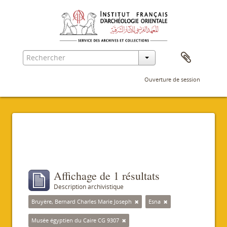
Ouverture de session
Filtres
Affichage de 1 résultats
Description archivistique
Bruyère, Bernard Charles Marie Joseph
Esna
Musée égyptien du Caire CG 9307