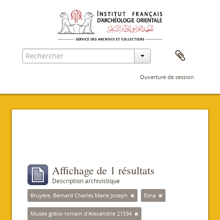
Ouverture de session
Filtres
Affichage de 1 résultats
Description archivistique
Bruyère, Bernard Charles Marie Joseph
Esna
Musée gréco-romain d'Alexandrie 21534