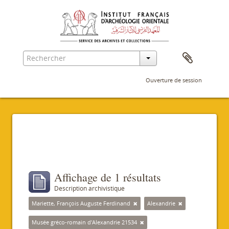
Ouverture de session
Filtres
Affichage de 1 résultats
Description archivistique
Mariette, François Auguste Ferdinand
Alexandrie
Musée gréco-romain d'Alexandrie 21534