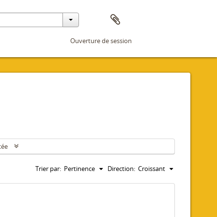
Ouverture de session
cée
Trier par:
Pertinence
Direction:
Croissant