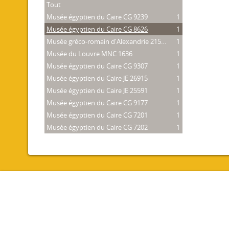
Tout
Musée égyptien du Caire CG 9239
1
Musée égyptien du Caire CG 8626
1
Musée gréco-romain d'Alexandrie 21534
1
Musée du Louvre MNC 1636
1
Musée égyptien du Caire CG 9307
1
Musée égyptien du Caire JE 26915
1
Musée égyptien du Caire JE 25591
1
Musée égyptien du Caire CG 9177
1
Musée égyptien du Caire CG 7201
1
Musée égyptien du Caire CG 7202
1