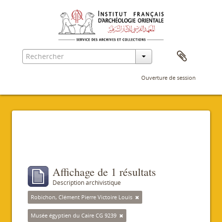
Ouverture de session
Filtres
Affichage de 1 résultats
Description archivistique
Robichon, Clément Pierre Victoire Louis
Musée égyptien du Caire CG 9239