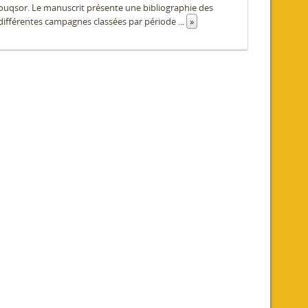
 Louqsor. Le manuscrit présente une bibliographie des
différentes campagnes classées par période
...
»