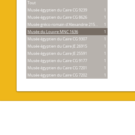
Tout
Musée égyptien du Caire CG 9239
1
Musée égyptien du Caire CG 8626
1
Musée gréco-romain d'Alexandrie 21534
1
Musée du Louvre MNC 1636
1
Musée égyptien du Caire CG 9307
1
Musée égyptien du Caire JE 26915
1
Musée égyptien du Caire JE 25591
1
Musée égyptien du Caire CG 9177
1
Musée égyptien du Caire CG 7201
1
Musée égyptien du Caire CG 7202
1