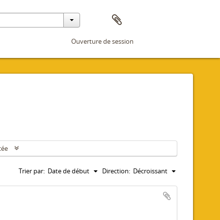
Ouverture de session
cée
Trier par:
Date de début
Direction:
Décroissant