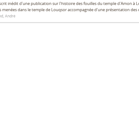
rit inédit d'une publication sur l'histoire des fouilles du temple d'Amon à
es menées dans le temple de Louqsor accompagnée d'une présentation des 
d, André