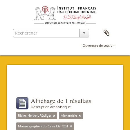
Ouverture de session
Filtres
Affichage de 1 résultats
Description archivistique
Ricke, Herbert Rüdiger
Alexandrie
Musée égyptien du Caire CG 7201