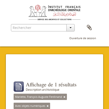
Ouverture de session
Filtres
Affichage de 1 résultats
Description archivistique
Mariette, François Auguste Ferdinand
Avec objets numériques