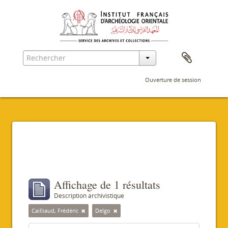
Ouverture de session
Filtres
Affichage de 1 résultats
Description archivistique
Cailliaud, Frédéric
Delgo