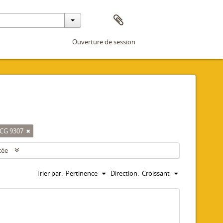
Ouverture de session
 CG 9307
cée
Trier par:
Pertinence
Direction:
Croissant