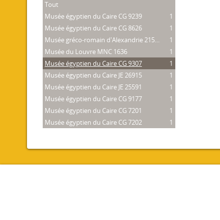
Tout
Musée égyptien du Caire CG 9239
1
Musée égyptien du Caire CG 8626
1
Musée gréco-romain d'Alexandrie 21534
1
Musée du Louvre MNC 1636
1
Musée égyptien du Caire CG 9307
1
Musée égyptien du Caire JE 26915
1
Musée égyptien du Caire JE 25591
1
Musée égyptien du Caire CG 9177
1
Musée égyptien du Caire CG 7201
1
Musée égyptien du Caire CG 7202
1