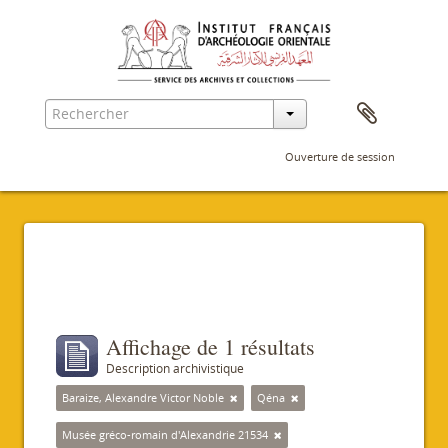
Ouverture de session
Filtres
Affichage de 1 résultats
Description archivistique
Baraize, Alexandre Victor Noble
Qéna
Musée gréco-romain d'Alexandrie 21534