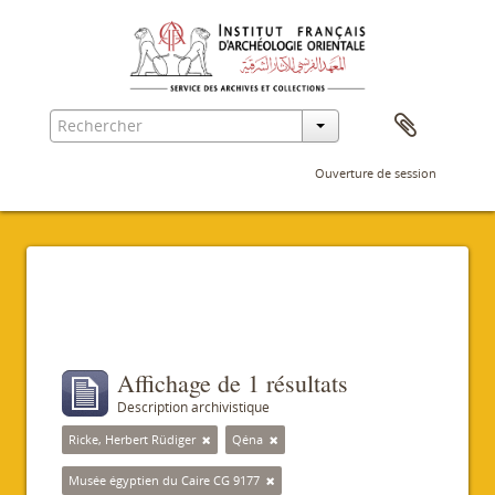
Ouverture de session
Filtres
Affichage de 1 résultats
Description archivistique
Ricke, Herbert Rüdiger
Qéna
Musée égyptien du Caire CG 9177