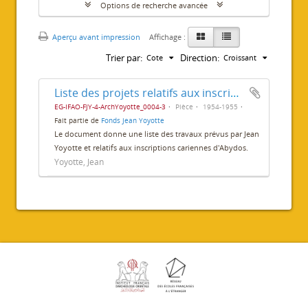
Options de recherche avancée
Aperçu avant impression
Affichage :
Trier par:
Direction:
Cote
Croissant
Liste des projets relatifs aux inscriptions cariennes
EG-IFAO-FJY-4-ArchYoyotte_0004-3
Pièce
1954-1955
Fait partie de
Fonds Jean Yoyotte
Le document donne une liste des travaux prévus par Jean
Yoyotte et relatifs aux inscriptions cariennes d'Abydos.
Yoyotte, Jean