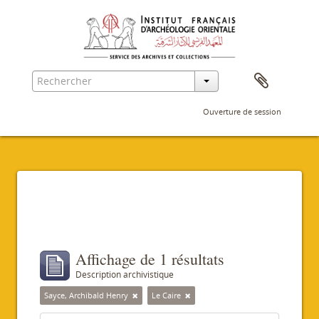
Ouverture de session
Filtres
Affichage de 1 résultats
Description archivistique
Sayce, Archibald Henry
Le Caire