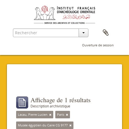
Ouverture de session
Filtres
Affichage de 1 résultats
Description archivistique
Lacau, Pierre Lucien
Paris
Musée égyptien du Caire CG 9177