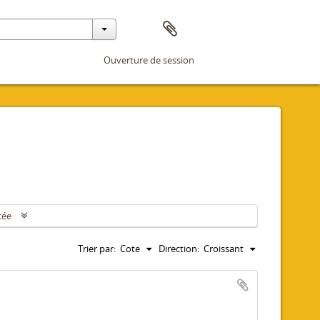
Ouverture de session
cée
Trier par:
Cote
Direction:
Croissant