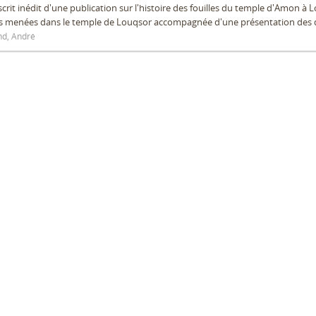
rit inédit d'une publication sur l'histoire des fouilles du temple d'Amon à
es menées dans le temple de Louqsor accompagnée d'une présentation des 
d, André