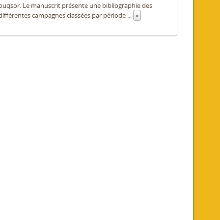
 Louqsor. Le manuscrit présente une bibliographie des
différentes campagnes classées par période
...
»