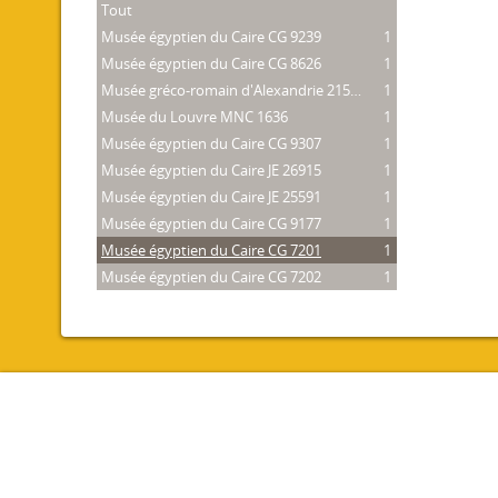
Tout
Musée égyptien du Caire CG 9239
1
Musée égyptien du Caire CG 8626
1
Musée gréco-romain d'Alexandrie 21534
1
Musée du Louvre MNC 1636
1
Musée égyptien du Caire CG 9307
1
Musée égyptien du Caire JE 26915
1
Musée égyptien du Caire JE 25591
1
Musée égyptien du Caire CG 9177
1
Musée égyptien du Caire CG 7201
1
Musée égyptien du Caire CG 7202
1