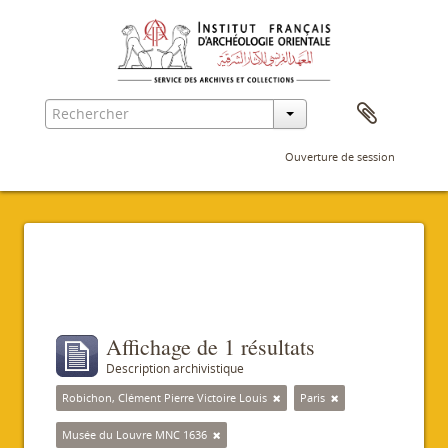
Ouverture de session
Filtres
Affichage de 1 résultats
Description archivistique
Robichon, Clément Pierre Victoire Louis
Paris
Musée du Louvre MNC 1636