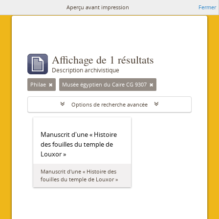
Aperçu avant impression
Fermer
Affichage de 1 résultats
Description archivistique
Philae
Musée égyptien du Caire CG 9307
Options de recherche avancée
Manuscrit d'une « Histoire
des fouilles du temple de
Louxor »
Manuscrit d'une « Histoire des
fouilles du temple de Louxor »