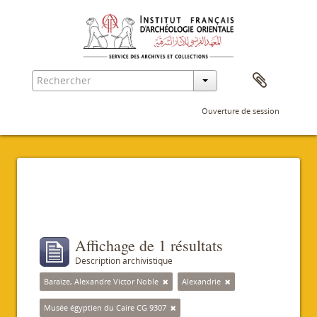
Ouverture de session
Filtres
Affichage de 1 résultats
Description archivistique
Baraize, Alexandre Victor Noble
Alexandrie
Musée égyptien du Caire CG 9307