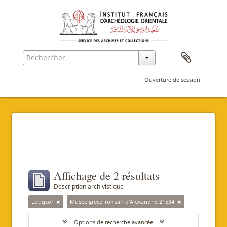
Ouverture de session
Filtres
Affichage de 2 résultats
Description archivistique
Louqsor
Musée gréco-romain d'Alexandrie 21534
Options de recherche avancée