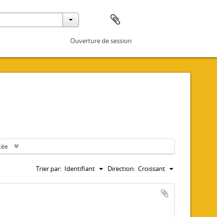
Ouverture de session
cée
Trier par:
Identifiant
Direction:
Croissant