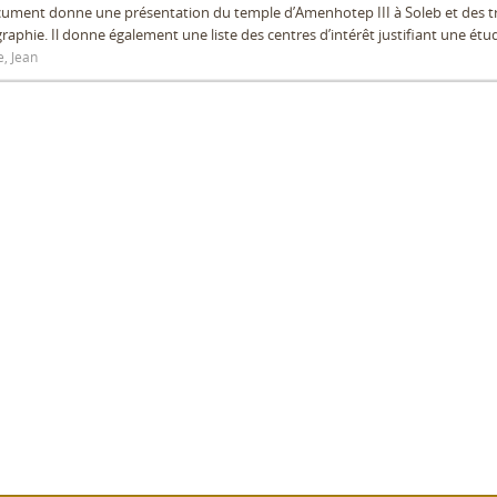
cument donne une présentation du temple d’Amenhotep III à Soleb et des 
graphie. Il donne également une liste des centres d’intérêt justifiant une étud
e, Jean