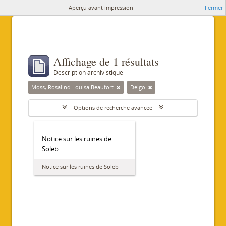
Aperçu avant impression
Fermer
Affichage de 1 résultats
Description archivistique
Moss, Rosalind Louisa Beaufort
Delgo
Options de recherche avancée
Notice sur les ruines de
Soleb
Notice sur les ruines de Soleb