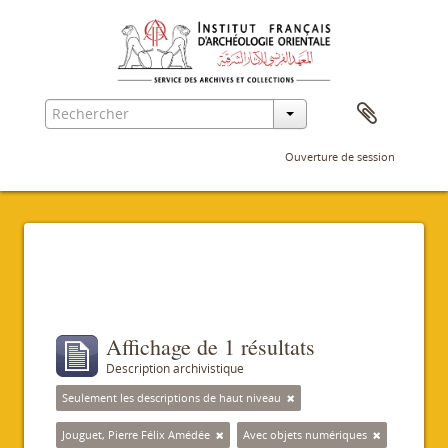
Ouverture de session
Filtres
Affichage de 1 résultats
Description archivistique
Seulement les descriptions de haut niveau
Jouguet, Pierre Félix Amédée
Avec objets numériques