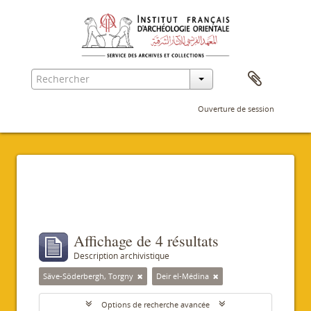
Ouverture de session
Filtres
Affichage de 4 résultats
Description archivistique
Säve-Söderbergh, Torgny
Deir el-Médina
Options de recherche avancée